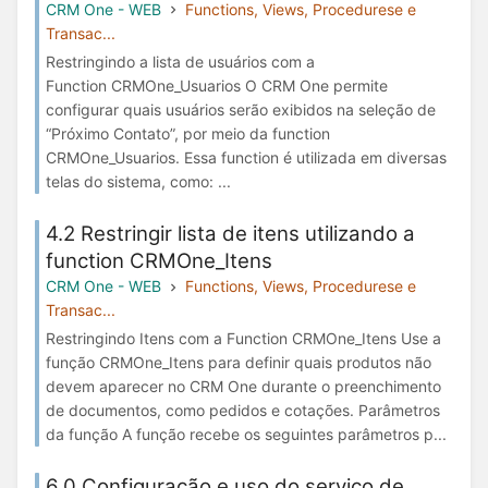
CRM One - WEB
Functions, Views, Procedurese e
Transac...
Restringindo a lista de usuários com a
Function CRMOne_Usuarios O CRM One permite
configurar quais usuários serão exibidos na seleção de
“Próximo Contato”, por meio da function
CRMOne_Usuarios. Essa function é utilizada em diversas
telas do sistema, como: ...
4.2 Restringir lista de itens utilizando a
function CRMOne_Itens
CRM One - WEB
Functions, Views, Procedurese e
Transac...
Restringindo Itens com a Function CRMOne_Itens Use a
função CRMOne_Itens para definir quais produtos não
devem aparecer no CRM One durante o preenchimento
de documentos, como pedidos e cotações. Parâmetros
da função A função recebe os seguintes parâmetros p...
6.0 Configuração e uso do serviço de