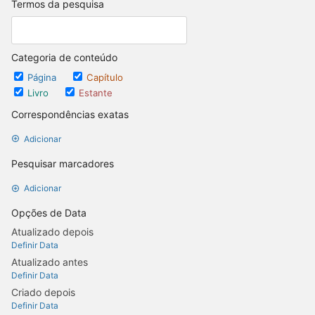
Termos da pesquisa
Categoria de conteúdo
Página
Capítulo
Livro
Estante
Correspondências exatas
Adicionar
Pesquisar marcadores
Adicionar
Opções de Data
Atualizado depois
Definir Data
Atualizado antes
Definir Data
Criado depois
Definir Data