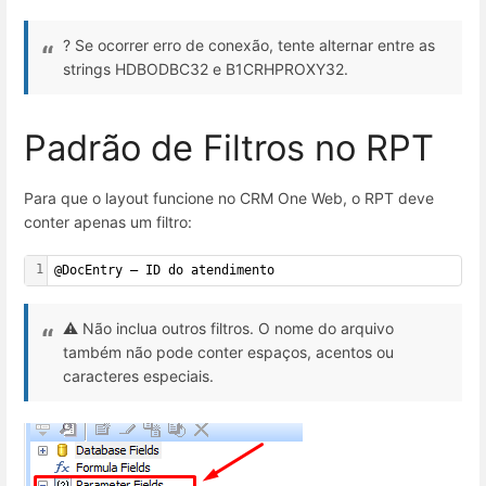
? Se ocorrer erro de conexão, tente alternar entre as
strings HDBODBC32 e B1CRHPROXY32.
Padrão de Filtros no RPT
Para que o layout funcione no CRM One Web, o RPT deve
conter apenas um filtro:
1
@DocEntry – ID do atendimento
⚠️ Não inclua outros filtros. O nome do arquivo
também não pode conter espaços, acentos ou
caracteres especiais.