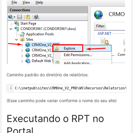
Caminho padrão do diretório de relatórios:
1
C:\inetpub\sites\CRMOne_V2_PRD\WS\Recursos\Relatorios\Re
(Esse caminho pode variar conforme o nome do seu site)
Executando o RPT no
Portal