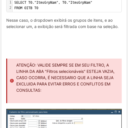
1
SELECT T0."ItmsGrpNam", T0."ItmsGrpNam"
2
FROM OITB T0
Nesse caso, o dropdown exibirá os grupos de itens, e ao
selecionar um, a exibição será filtrada com base na seleção.
ATENÇÃO: VALIDE SEMPRE SE EM SEU FILTRO, A
LINHA DA ABA "Filtros selecionáveis" ESTEJA VAZIA,
CASO OCORRA, É NECESSARIO QUE A LINHA SEJA
EXCLUIDA PARA EVITAR ERROS E CONFLITOS EM
CONSULTAS: