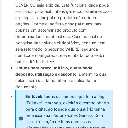
GENÉRICO seja exibida. Esta funcionalidade pode
ser usada para exibir itens genéricos/similares caso
a pesquisa principal do produto não retorne
opções. Exemplo: no filtro principal busco nas
colunas um determinado produto com
determinadas características. Caso ao final da
pesquisa das colunas obrigatórias, nenhum item
seja retornado, o segundo WHERE (segunda
condição) configurada, é executada para exibir
outro critério de itens.
Coluna para preço unitário, quantidade,
depósito, utilização e desconto:
Determina qual
coluna será usada no retorno e aplicada no
documento.
Editável:
Todos os campos que tem a flag
“Editável” marcada, exibirão o campo aberto
para digitação (desde que o usuário tenha
permissão nas Autorizações Gerais). Com
isso, a inserção de itens com essas
informações se torna mais prática e rápida,