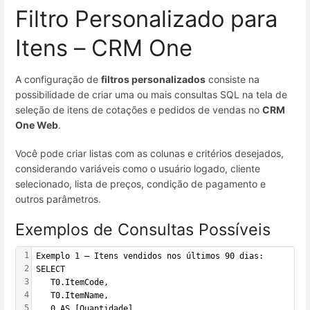
Filtro Personalizado para
Itens – CRM One
A configuração de
filtros personalizados
consiste na
possibilidade de criar uma ou mais consultas SQL na tela de
seleção de itens de cotações e pedidos de vendas no
CRM
One Web
.
Você pode criar listas com as colunas e critérios desejados,
considerando variáveis como o usuário logado, cliente
selecionado, lista de preços, condição de pagamento e
outros parâmetros.
Exemplos de Consultas Possíveis
1
Exemplo 1 – Itens vendidos nos últimos 90 dias:
2
SELECT 
3
   T0.ItemCode, 
4
   T0.ItemName,
5
   0 AS [Quantidade],