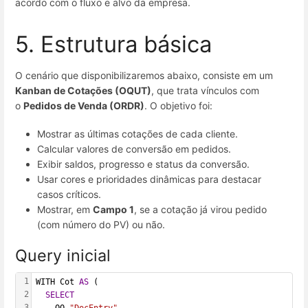
acordo com o fluxo e alvo da empresa.
5. Estrutura básica
O cenário que disponibilizaremos abaixo, consiste em um
Kanban de Cotações (OQUT)
, que trata vínculos com
o
Pedidos de Venda (ORDR)
. O objetivo foi:
Mostrar as últimas cotações de cada cliente.
Calcular valores de conversão em pedidos.
Exibir saldos, progresso e status da conversão.
Usar cores e prioridades dinâmicas para destacar
casos críticos.
Mostrar, em
Campo 1
, se a cotação já virou pedido
(com número do PV) ou não.
Query inicial
1
WITH Cot 
AS
 (
2
SELECT
3
    OQ.
"DocEntry"
,