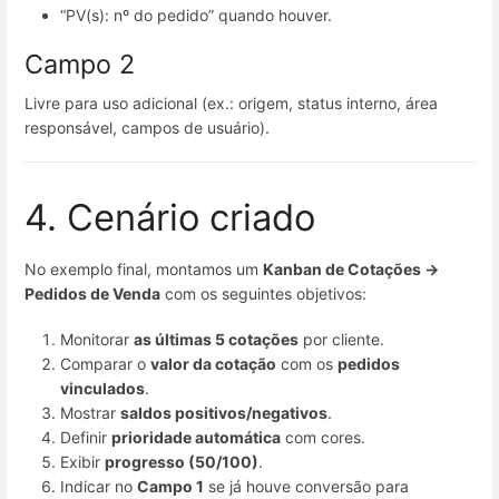
“PV(s): nº do pedido” quando houver.
Campo 2
Livre para uso adicional (ex.: origem, status interno, área
responsável, campos de usuário).
4. Cenário criado
No exemplo final, montamos um
Kanban de Cotações →
Pedidos de Venda
com os seguintes objetivos:
Monitorar
as últimas 5 cotações
por cliente.
Comparar o
valor da cotação
com os
pedidos
vinculados
.
Mostrar
saldos positivos/negativos
.
Definir
prioridade automática
com cores.
Exibir
progresso (50/100)
.
Indicar no
Campo 1
se já houve conversão para