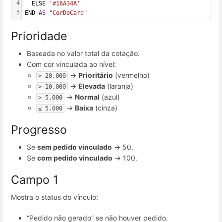
4
  ELSE 
'#16A34A'
5
END 
AS
"CorDoCard"
Prioridade
Baseada no valor total da cotação.
Com cor vinculada ao nível:
→
Prioritário
(vermelho)
> 20.000
→
Elevada
(laranja)
> 10.000
→
Normal
(azul)
> 5.000
→
Baixa
(cinza)
≤ 5.000
Progresso
Se
sem pedido vinculado
→ 50.
Se
com pedido vinculado
→ 100.
Campo 1
Mostra o status do vínculo:
“Pedido não gerado” se não houver pedido.