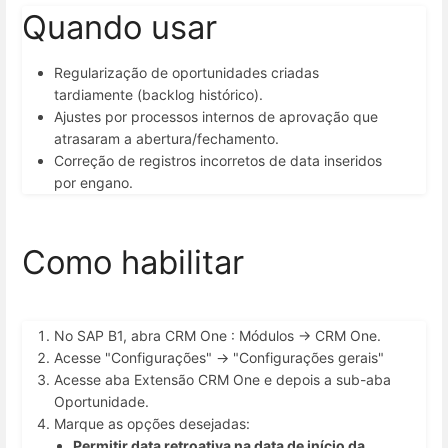
Quando usar
Regularização de oportunidades criadas
tardiamente (backlog histórico).
Ajustes por processos internos de aprovação que
atrasaram a abertura/fechamento.
Correção de registros incorretos de data inseridos
por engano.
Como habilitar
No SAP B1, abra
CRM One : Módulos → CRM One
.
Acesse "Configurações"
→ "Configurações gerais"
Acesse aba
Extensão CRM One
e depois a sub-aba
Oportunidade
.
Marque as opções desejadas:
Permitir data retroativa na data de início da