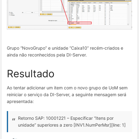
Grupo “NovoGrupo” e unidade “Caixa10” recém-criados e
ainda não reconhecidos pela DI-Server.
Resultado
Ao tentar adicionar um item com o novo grupo de UoM sem
reiniciar o serviço da DI-Server, a seguinte mensagem será
apresentada:
Retorno SAP: 10001221 – Especificar “Itens por
unidade” superiores a zero [INV1.NumPerMsr][line: 1]