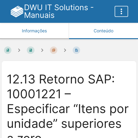
DWU IT Solutions -
Manuais
Informações
Conteúdo
12.13 Retorno SAP:
10001221 –
Especificar “Itens por
unidade” superiores