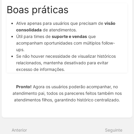
Boas práticas
Ative apenas para usuários que precisam de
visão
consolidada
de atendimentos.
Útil para times de
suporte e vendas
que
acompanham oportunidades com múltiplos follow-
ups.
Se não houver necessidade de visualizar históricos
relacionados, mantenha desativado para evitar
excesso de informações.
Pronto!
Agora os usuários poderão acompanhar, no
atendimento pai, todos os pareceres feitos também nos
atendimentos filhos, garantindo histórico centralizado.
Entrar
em
modo
Anterior
Seguinte
de