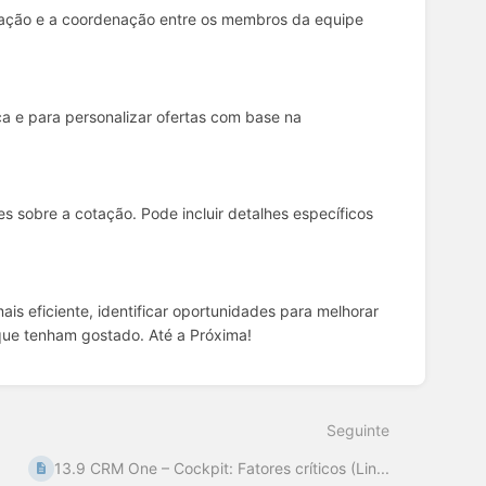
icação e a coordenação entre os membros da equipe
ica e para personalizar ofertas com base na
es sobre a cotação. Pode incluir detalhes específicos
is eficiente, identificar oportunidades para melhorar
que tenham gostado. Até a Próxima!
Seguinte
13.9 CRM One – Cockpit: Fatores críticos (Lin...