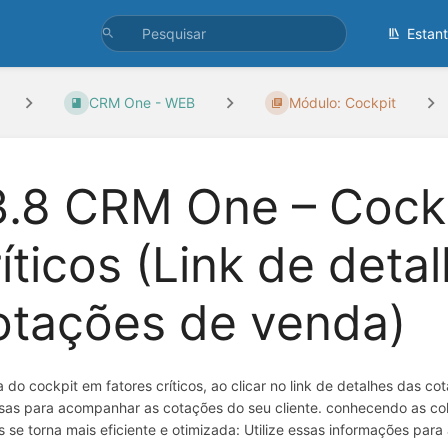
Estan
CRM One - WEB
Módulo: Cockpit
3.8 CRM One – Cockp
ríticos (Link de deta
otações de venda)
a do cockpit em fatores críticos, ao clicar no link de detalhes das
sas para acompanhar as cotações do seu cliente. conhecendo as co
 se torna mais eficiente e otimizada: Utilize essas informações para