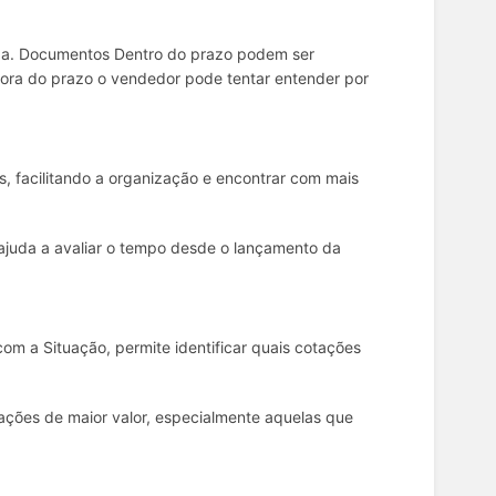
ida. Documentos Dentro do prazo podem ser
 fora do prazo o vendedor pode tentar entender por
, facilitando a organização e encontrar com mais
 ajuda a avaliar o tempo desde o lançamento da
 a Situação, permite identificar quais cotações
otações de maior valor, especialmente aquelas que