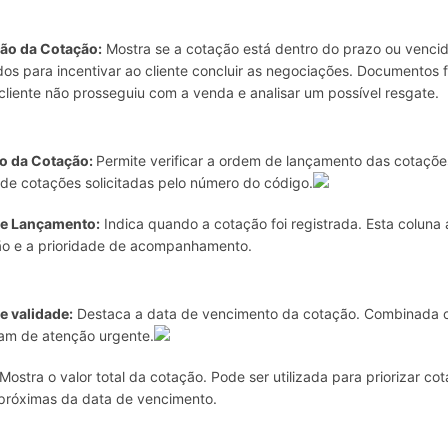
ção da Cotação:
Mostra se a cotação está dentro do prazo ou venc
ados para incentivar ao cliente concluir as negociações. Documentos
cliente não prosseguiu com a venda e analisar um possível resgate.
o da Cotação:
Permite verificar a ordem de lançamento das cotações
ade cotações solicitadas pelo número do código.
de Lançamento:
Indica quando a cotação foi registrada. Esta coluna
ão e a prioridade de acompanhamento.
e validade:
Destaca a data de vencimento da cotação. Combinada com
am de atenção urgente.
Mostra o valor total da cotação. Pode ser utilizada para priorizar c
próximas da data de vencimento.