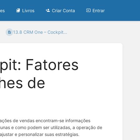
tes
Livros
Criar Conta
Entrar
13.8 CRM One – Cockpit...
it: Fatores
lhes de
 cotações de vendas encontram-se informações
lunas e como podem ser utilizadas, a operação de
 ajustar e personalizar suas estratégias.