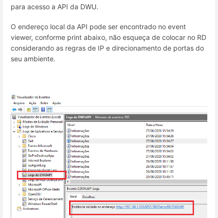
para acesso a API da DWU.
O endereço local da API pode ser encontrado no event
viewer, conforme print abaixo, não esqueça de colocar no RD
considerando as regras de IP e direcionamento de portas do
seu ambiente.