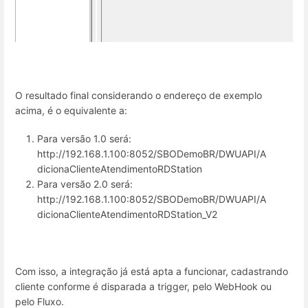
O resultado final considerando o endereço de exemplo
acima, é o equivalente a:
Para versão 1.0 será:
http://192.168.1.100:8052/SBODemoBR/DWUAPI/A
dicionaClienteAtendimentoRDStation
Para versão 2.0 será:
http://192.168.1.100:8052/SBODemoBR/DWUAPI/A
dicionaClienteAtendimentoRDStation_V2
Com isso, a integração já está apta a funcionar, cadastrando
cliente conforme é disparada a trigger, pelo WebHook ou
pelo Fluxo.