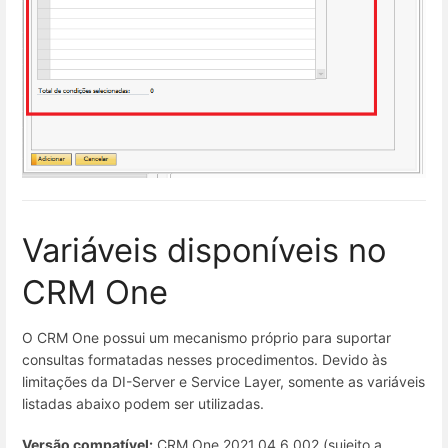
Variáveis disponíveis no
CRM One
O CRM One possui um mecanismo próprio para suportar
consultas formatadas nesses procedimentos. Devido às
limitações da DI-Server e Service Layer, somente as variáveis
listadas abaixo podem ser utilizadas.
Versão compatível:
CRM One 2021.04.6.002 (sujeito a