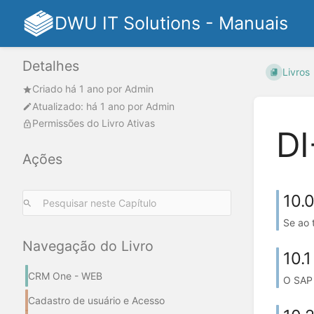
DWU IT Solutions - Manuais
Detalhes
Livros
Criado
há 1 ano
por
Admin
Atualizado:
há 1 ano
por
Admin
Permissões do Livro Ativas
DI
Ações
10.
Se ao 
Navegação do Livro
10.
CRM One - WEB
O SAP 
Cadastro de usuário e Acesso