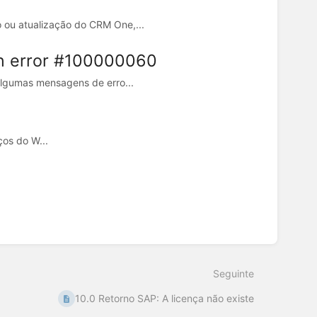
 ou atualização do CRM One,...
wn error #100000060
algumas mensagens de erro...
ços do W...
Seguinte
10.0 Retorno SAP: A licença não existe