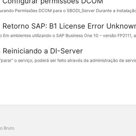
2 Configurar permissões DCOM
urando Permissões DCOM para o SBODI_Server Durante a instalação
3 Retorno SAP: B1 License Error Unkno
o Em ambientes utilizando o SAP Business One 10 – versão FP2111, 
4 Reiniciando a DI-Server
parar” o serviço, poderá ser feito através da administração de servi
o Bruto